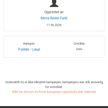
Opprettet av
Mona Abdel-Fadil
11.06.2026
Kategori
Område
Politikk - Lokal
Oslo
Underskrift.no er ikke tilknyttet kampanjen, kampanjens eier står ansvarlig
for innholdet.
Klikk her dersom du finner kampanjen upassende eller støtende