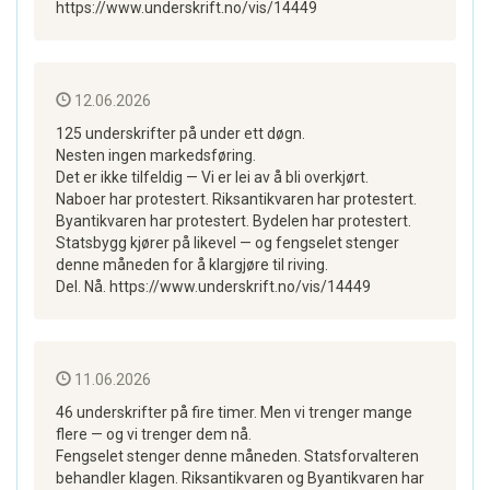
https://www.underskrift.no/vis/14449
12.06.2026
125 underskrifter på under ett døgn.
Nesten ingen markedsføring.
Det er ikke tilfeldig — Vi er lei av å bli overkjørt.
Naboer har protestert. Riksantikvaren har protestert.
Byantikvaren har protestert. Bydelen har protestert.
Statsbygg kjører på likevel — og fengselet stenger
denne måneden for å klargjøre til riving.
Del. Nå. https://www.underskrift.no/vis/14449
11.06.2026
46 underskrifter på fire timer. Men vi trenger mange
flere — og vi trenger dem nå.
Fengselet stenger denne måneden. Statsforvalteren
behandler klagen. Riksantikvaren og Byantikvaren har