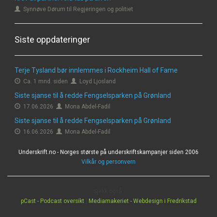
Synnøve Dørum til Regjeringen og politiet
Siste oppdateringer
Terje Tysland bør innlemmes i Rockheim Hall of Fame
Ca. 1 mnd. siden
Loyd Ljosland
Siste sjanse til å redde Fengselsparken på Grønland
17.06.2026
Mona Abdel-Fadil
Siste sjanse til å redde Fengselsparken på Grønland
16.06.2026
Mona Abdel-Fadil
Underskrift.no - Norges største på underskriftskampanjer siden 2006
Vilkår og personvern
Sjekk også:
pCast - Podcast oversikt
|
Mediamakeriet - Webdesign i Fredrikstad