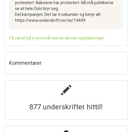
protestert. Naboene har protestert. Nå må politikerne
se at hele Oslo bryr seg.
Del kampanjen. Det tar ti sekunder og betyr alt.
https://www.underskrift.no/vis/14449
Få varsel på e-post når eieren skriver oppdateringer
Kommentarer
877 underskrifter hittil!