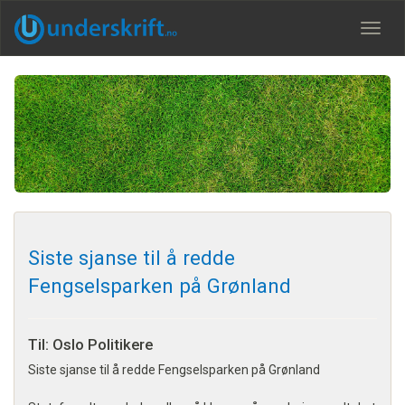
Meny
Siste sjanse til å redde
Fengselsparken på Grønland
Til: Oslo Politikere
Siste sjanse til å redde Fengselsparken på Grønland