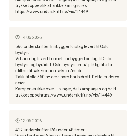
trykket oppe slik at vi ikke kan ignores.
https://www.underskrift.no/vis/14449
14.06.2026
560 underskrifter. Innbyggerforslag levert til Oslo
bystyre.
Vi har i dag levert formelt innbyggerforslag til Oslo
bystyre og byrådet. Oslo bystyre er nå pliktig til å ta
stilling til saken innen seks måneder.
Takk til alle 560 av dere som har bidratt. Dette er deres
seier.
Kampen er ikke over — singer, del kampanjen og hold
trykket oppehttps://www.underskrift.no/vis/14449
13.06.2026
412 underskrifter. På under 48 timer.