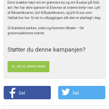
Dere snakker høyt om en grønnere by og om å satse på Oslo
øst. Her har dere sjansen til å bevise at ordene betyr noe. Lytt
til Riksantikvaren, lytt til Byantikvaren, og lytt til oss som
faktisk bor her. Si nei to utbyggingen slik den er planlagt i dag.
Gi Grønland parken, solen og historien tilbake – før
gravemaskinene starter.
Støtter du denne kampanjen?
JA, JEG VIL SKRIVE UNDER
Del
Del