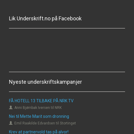
Lik Underskrift.no på Facebook
Nyeste underskriftskampanjer
FÅ HOTELL 13 TILBAKE PÅ NRK TV
Anni Bjørnbak Iversen til NRK
Nei til Mette Marit som dronning
Emil Raakilde Edvardsen til Stortinget
Krev at partnervold tas på alvor!