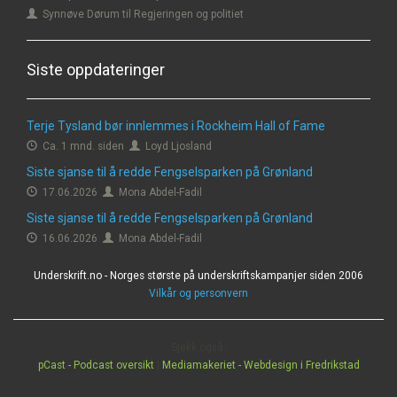
Synnøve Dørum til Regjeringen og politiet
Siste oppdateringer
Terje Tysland bør innlemmes i Rockheim Hall of Fame
Ca. 1 mnd. siden
Loyd Ljosland
Siste sjanse til å redde Fengselsparken på Grønland
17.06.2026
Mona Abdel-Fadil
Siste sjanse til å redde Fengselsparken på Grønland
16.06.2026
Mona Abdel-Fadil
Underskrift.no - Norges største på underskriftskampanjer siden 2006
Vilkår og personvern
Sjekk også:
pCast - Podcast oversikt
|
Mediamakeriet - Webdesign i Fredrikstad