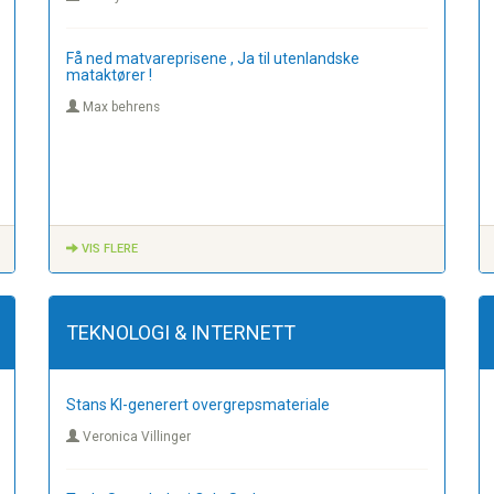
Få ned matvareprisene , Ja til utenlandske
mataktører !
Max behrens
VIS FLERE
TEKNOLOGI & INTERNETT
Stans KI-generert overgrepsmateriale
Veronica Villinger