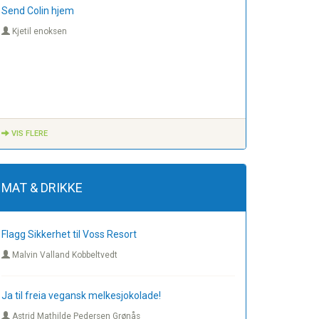
Send Colin hjem
Kjetil enoksen
VIS FLERE
MAT & DRIKKE
Flagg Sikkerhet til Voss Resort
Malvin Valland Kobbeltvedt
Ja til freia vegansk melkesjokolade!
Astrid Mathilde Pedersen Grønås