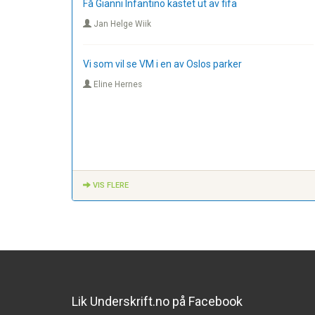
Få Gianni Infantino kastet ut av fifa
Jan Helge Wiik
Vi som vil se VM i en av Oslos parker
Eline Hernes
VIS FLERE
Lik Underskrift.no på Facebook