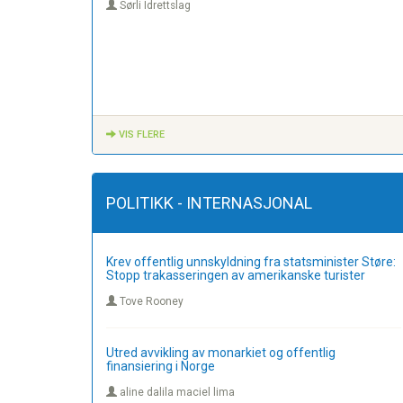
Sørli Idrettslag
VIS FLERE
POLITIKK - INTERNASJONAL
Krev offentlig unnskyldning fra statsminister Støre:
Stopp trakasseringen av amerikanske turister
Tove Rooney
Utred avvikling av monarkiet og offentlig
finansiering i Norge
aline dalila maciel lima