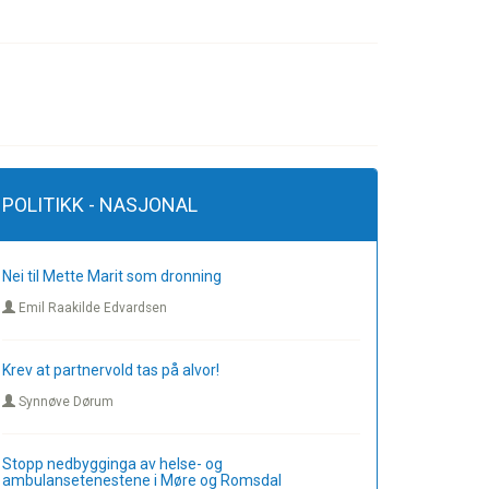
POLITIKK - NASJONAL
Nei til Mette Marit som dronning
Emil Raakilde Edvardsen
Krev at partnervold tas på alvor!
Synnøve Dørum
Stopp nedbygginga av helse- og
ambulansetenestene i Møre og Romsdal