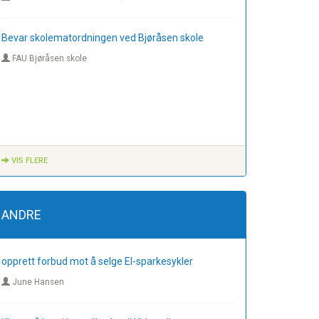
Bevar skolematordningen ved Bjøråsen skole
FAU Bjøråsen skole
VIS FLERE
ANDRE
opprett forbud mot å selge El-sparkesykler
June Hansen