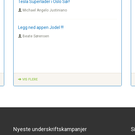
Tesla Superlader i Oslo Sør!
Michael Angelo Justiniano
Legg ned appen Jodel !!!
Beate Sørensen
VIS FLERE
Nyeste underskriftskampanjer
S