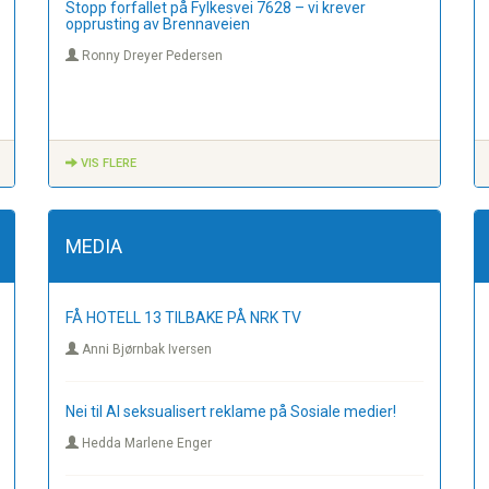
Stopp forfallet på Fylkesvei 7628 – vi krever
opprusting av Brennaveien
Ronny Dreyer Pedersen
VIS FLERE
MEDIA
FÅ HOTELL 13 TILBAKE PÅ NRK TV
Anni Bjørnbak Iversen
Nei til AI seksualisert reklame på Sosiale medier!
Hedda Marlene Enger