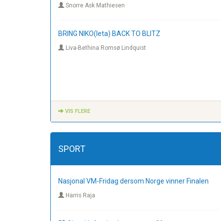
Snorre Ask Mathiesen
BRING NIKO(leta) BACK TO BLITZ
Liva-Bethina Romsø Lindquist
VIS FLERE
SPORT
Nasjonal VM-Fridag dersom Norge vinner Finalen
Harris Raja