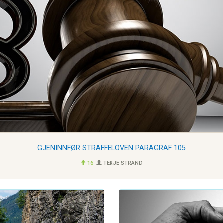
GJENINNFØR STRAFFELOVEN PARAGRAF 105
16
TERJE STRAND