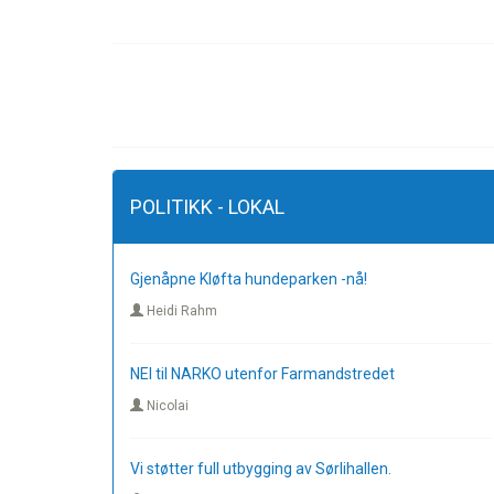
POLITIKK - LOKAL
Gjenåpne Kløfta hundeparken -nå!
Heidi Rahm
NEI til NARKO utenfor Farmandstredet
Nicolai
Vi støtter full utbygging av Sørlihallen.