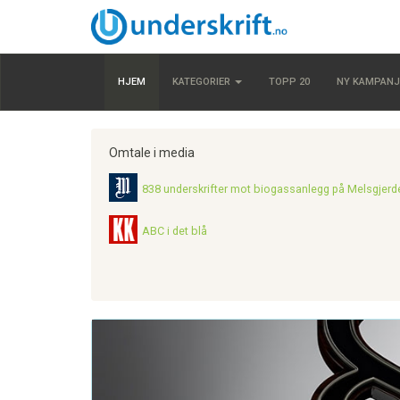
HJEM
KATEGORIER
TOPP 20
NY KAMPANJ
Omtale i media
838 underskrifter mot biogassanlegg på Melsgjerd
ABC i det blå