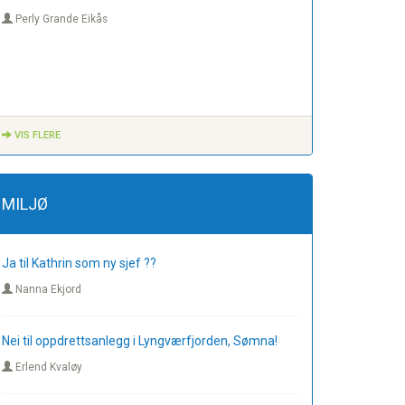
Perly Grande Eikås
VIS FLERE
MILJØ
Ja til Kathrin som ny sjef ??
Nanna Ekjord
Nei til oppdrettsanlegg i Lyngværfjorden, Sømna!
Erlend Kvaløy