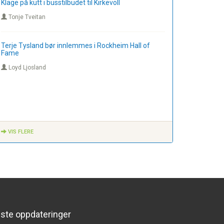
Klage på kutt i busstilbudet til Kirkevoll
Tonje Tveitan
Terje Tysland bør innlemmes i Rockheim Hall of
Fame
Loyd Ljosland
VIS FLERE
iste oppdateringer