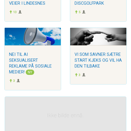
VEIER I LINDESNES
DISCGOLFPARK
13
5
NEI TIL AI
VI SOM SAVNER SÆTRE
SEKSUALISERT
START KJEKS OG VIL HA
REKLAME PÅ SOSIALE
DEN TILBAKE
MEDIER!
NY
3
3