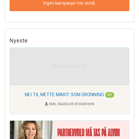
Ingen kampanjer her ennå.
Nyeste
NEI TIL METTE MARIT SOM DRONNING
NY
EMIL RAAKILDE EDVARDSEN