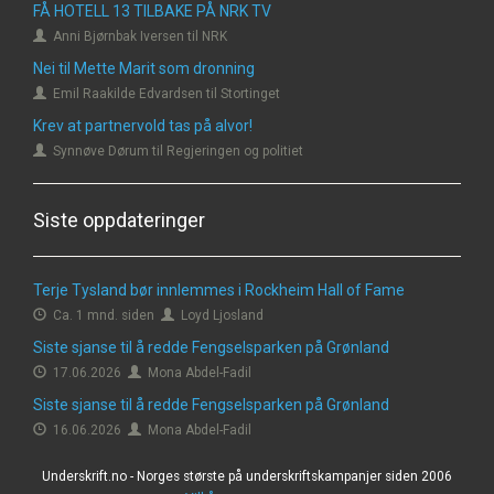
FÅ HOTELL 13 TILBAKE PÅ NRK TV
Anni Bjørnbak Iversen til NRK
Nei til Mette Marit som dronning
Emil Raakilde Edvardsen til Stortinget
Krev at partnervold tas på alvor!
Synnøve Dørum til Regjeringen og politiet
Siste oppdateringer
Terje Tysland bør innlemmes i Rockheim Hall of Fame
Ca. 1 mnd. siden
Loyd Ljosland
Siste sjanse til å redde Fengselsparken på Grønland
17.06.2026
Mona Abdel-Fadil
Siste sjanse til å redde Fengselsparken på Grønland
16.06.2026
Mona Abdel-Fadil
Underskrift.no - Norges største på underskriftskampanjer siden 2006