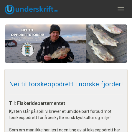
Meny
Nei til torskeoppdrett i norske fjorder!
Til: Fiskeridepartementet
Kysten står på spill: vi krever et umiddelbart forbud mot
torskeoppdrett for å beskytte norsk kystkultur og miljø!
Som om man ikke har lært noen ting av at lakseoppdrett har