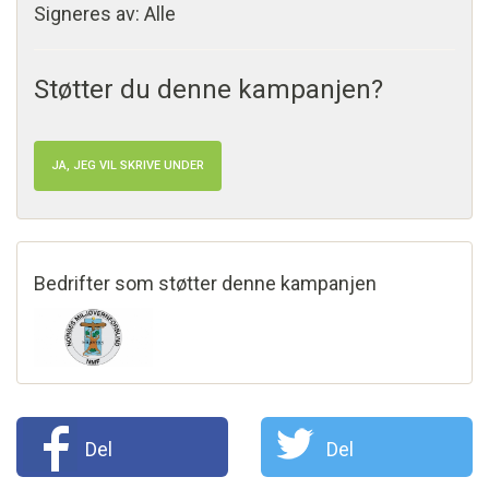
Signeres av: Alle
Støtter du denne kampanjen?
JA, JEG VIL SKRIVE UNDER
Bedrifter som støtter denne kampanjen
Del
Del