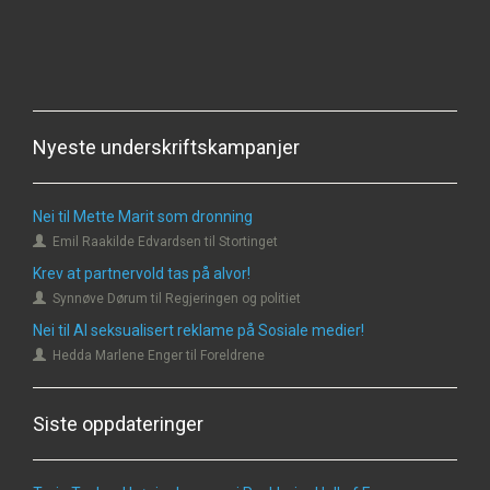
Nyeste underskriftskampanjer
Nei til Mette Marit som dronning
Emil Raakilde Edvardsen til Stortinget
Krev at partnervold tas på alvor!
Synnøve Dørum til Regjeringen og politiet
Nei til AI seksualisert reklame på Sosiale medier!
Hedda Marlene Enger til Foreldrene
Siste oppdateringer