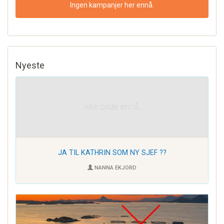
Ingen kampanjer her ennå.
Nyeste
JA TIL KATHRIN SOM NY SJEF ??
NANNA EKJORD