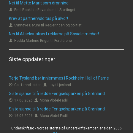
Nei til Mette Marit som dronning
Emil Raakilde Edvardsen til Stortinget
Krev at partnervold tas på alvor!
Synnøve Dørum til Regjeringen og politiet
Nei til AI seksualisert reklame på Sosiale medier!
Hedda Marlene Enger til Foreldrene
Siste oppdateringer
Terje Tysland bør innlemmes i Rockheim Hall of Fame
Ca. 1 mnd. siden
Loyd Ljosland
Siste sjanse til å redde Fengselsparken på Grønland
17.06.2026
Mona Abdel-Fadil
Siste sjanse til å redde Fengselsparken på Grønland
16.06.2026
Mona Abdel-Fadil
Underskrift.no - Norges største på underskriftskampanjer siden 2006