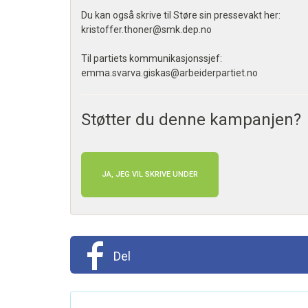
Du kan også skrive til Støre sin pressevakt her:
kristoffer.thoner@smk.dep.no
Til partiets kommunikasjonssjef:
emma.svarva.giskas@arbeiderpartiet.no
Støtter du denne kampanjen?
JA, JEG VIL SKRIVE UNDER
Del