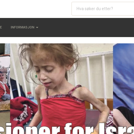
E
INFORMASJON