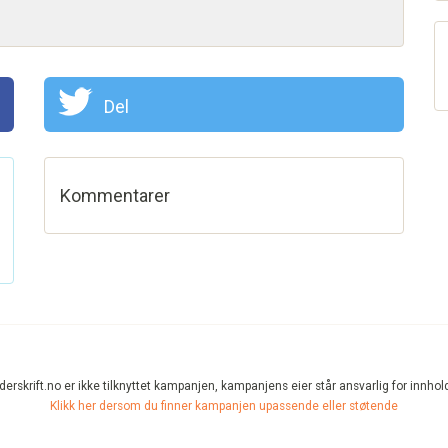
Del
Kommentarer
erskrift.no er ikke tilknyttet kampanjen, kampanjens eier står ansvarlig for innhol
Klikk her dersom du finner kampanjen upassende eller støtende