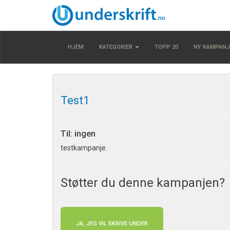
HJEM
KATEGORIER
TOPP 20
NY KAMPANJ
Test1
Til: ingen
testkampanje.
Støtter du denne kampanjen?
JA, JEG VIL SKRIVE UNDER