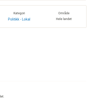
Kategori
Område
Politikk - Lokal
Hele landet
det.