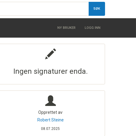
SØK
NY BRUKER
LOGG INN
Ingen signaturer enda.
Opprettet av
Robert Steine
08.07.2025