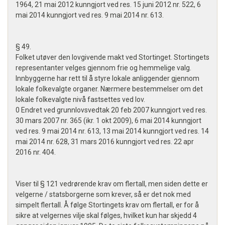
1964, 21 mai 2012 kunngjort ved res. 15 juni 2012 nr. 522, 6
mai 2014 kunngjort ved res. 9 mai 2014 nr. 613.
§ 49.
Folket utøver den lovgivende makt ved Stortinget. Stortingets
representanter velges gjennom frie og hemmelige valg.
Innbyggerne har rett til å styre lokale anliggender gjennom
lokale folkevalgte organer. Nærmere bestemmelser om det
lokale folkevalgte nivå fastsettes ved lov.
0 Endret ved grunnlovsvedtak 20 feb 2007 kunngjort ved res.
30 mars 2007 nr. 365 (ikr. 1 okt 2009), 6 mai 2014 kunngjort
ved res. 9 mai 2014 nr. 613, 13 mai 2014 kunngjort ved res. 14
mai 2014 nr. 628, 31 mars 2016 kunngjort ved res. 22 apr
2016 nr. 404.
Viser til § 121 vedrørende krav om flertall, men siden dette er
velgerne / statsborgerne som krever, så er det nok med
simpelt flertall. Å følge Stortingets krav om flertall, er for å
sikre at velgernes vilje skal følges, hvilket kun har skjedd 4