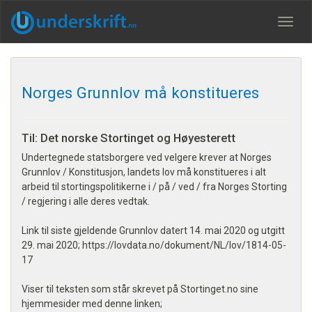
Meny
Norges Grunnlov må konstitueres
Til: Det norske Stortinget og Høyesterett
Undertegnede statsborgere ved velgere krever at Norges
Grunnlov / Konstitusjon, landets lov må konstitueres i alt
arbeid til stortingspolitikerne i / på / ved / fra Norges Storting
/ regjering i alle deres vedtak.
Link til siste gjeldende Grunnlov datert 14. mai 2020 og utgitt
29. mai 2020; https://lovdata.no/dokument/NL/lov/1814-05-
17
Viser til teksten som står skrevet på Stortinget.no sine
hjemmesider med denne linken;