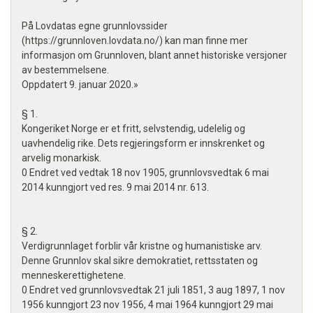
På Lovdatas egne grunnlovssider
(https://grunnloven.lovdata.no/) kan man finne mer
informasjon om Grunnloven, blant annet historiske versjoner
av bestemmelsene.
Oppdatert 9. januar 2020.»
§ 1.
Kongeriket Norge er et fritt, selvstendig, udelelig og
uavhendelig rike. Dets regjeringsform er innskrenket og
arvelig monarkisk.
0 Endret ved vedtak 18 nov 1905, grunnlovsvedtak 6 mai
2014 kunngjort ved res. 9 mai 2014 nr. 613.
§ 2.
Verdigrunnlaget forblir vår kristne og humanistiske arv.
Denne Grunnlov skal sikre demokratiet, rettsstaten og
menneskerettighetene.
0 Endret ved grunnlovsvedtak 21 juli 1851, 3 aug 1897, 1 nov
1956 kunngjort 23 nov 1956, 4 mai 1964 kunngjort 29 mai