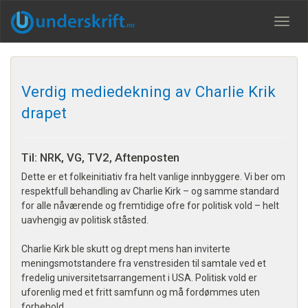
Meny
Verdig mediedekning av Charlie Krik
drapet
Til: NRK, VG, TV2, Aftenposten
Dette er et folkeinitiativ fra helt vanlige innbyggere. Vi ber om
respektfull behandling av Charlie Kirk – og samme standard
for alle nåværende og fremtidige ofre for politisk vold – helt
uavhengig av politisk ståsted.
Charlie Kirk ble skutt og drept mens han inviterte
meningsmotstandere fra venstresiden til samtale ved et
fredelig universitetsarrangement i USA. Politisk vold er
uforenlig med et fritt samfunn og må fordømmes uten
forbehold.