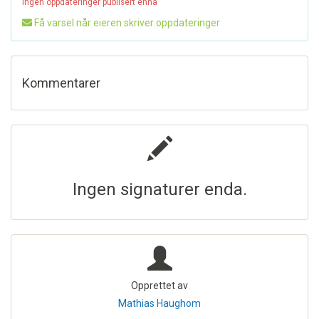
Ingen oppdateringer publisert ennå
Få varsel når eieren skriver oppdateringer
Kommentarer
Ingen signaturer enda.
Opprettet av
Mathias Haughom