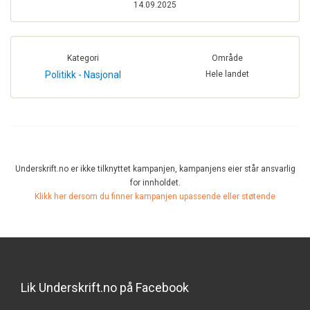
14.09.2025
Kategori
Område
Politikk - Nasjonal
Hele landet
Underskrift.no er ikke tilknyttet kampanjen, kampanjens eier står ansvarlig
for innholdet.
Klikk her dersom du finner kampanjen upassende eller støtende
Lik Underskrift.no på Facebook