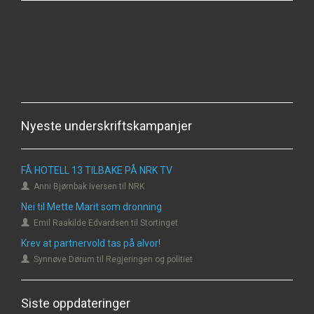
Nyeste underskriftskampanjer
FÅ HOTELL 13 TILBAKE PÅ NRK TV
Anni Bjørnbak Iversen til NRK
Nei til Mette Marit som dronning
Emil Raakilde Edvardsen til Stortinget
Krev at partnervold tas på alvor!
Synnøve Dørum til Regjeringen og politiet
Siste oppdateringer