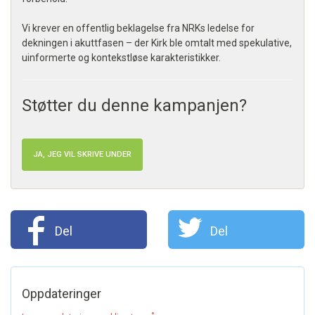
Vi krever en offentlig beklagelse fra NRKs ledelse for
dekningen i akuttfasen – der Kirk ble omtalt med spekulative,
uinformerte og kontekstløse karakteristikker.
Støtter du denne kampanjen?
JA, JEG VIL SKRIVE UNDER
Del
Del
Oppdateringer