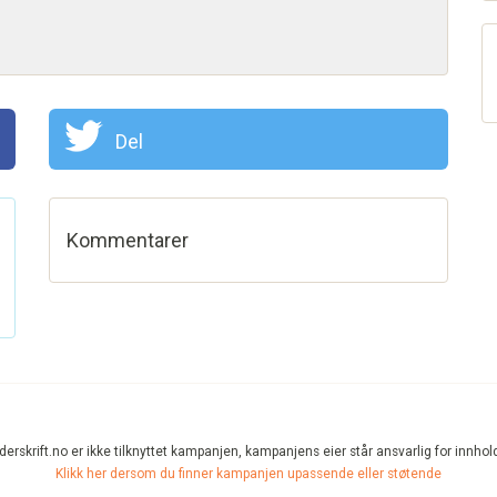
Del
Kommentarer
erskrift.no er ikke tilknyttet kampanjen, kampanjens eier står ansvarlig for innhol
Klikk her dersom du finner kampanjen upassende eller støtende