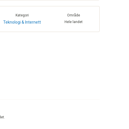
Kategori
Område
Teknologi & Internett
Hele landet
det.