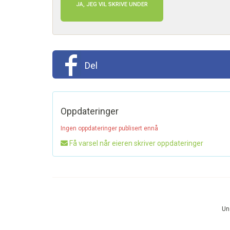
JA, JEG VIL SKRIVE UNDER
Del
Oppdateringer
Ingen oppdateringer publisert ennå
Få varsel når eieren skriver oppdateringer
Und