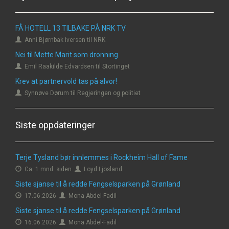
FÅ HOTELL 13 TILBAKE PÅ NRK TV
Anni Bjørnbak Iversen til NRK
Nei til Mette Marit som dronning
Emil Raakilde Edvardsen til Stortinget
Krev at partnervold tas på alvor!
Synnøve Dørum til Regjeringen og politiet
Siste oppdateringer
Terje Tysland bør innlemmes i Rockheim Hall of Fame
Ca. 1 mnd. siden
Loyd Ljosland
Siste sjanse til å redde Fengselsparken på Grønland
17.06.2026
Mona Abdel-Fadil
Siste sjanse til å redde Fengselsparken på Grønland
16.06.2026
Mona Abdel-Fadil