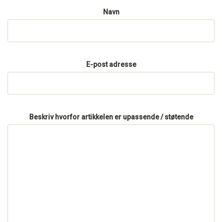
Navn
E-post adresse
Beskriv hvorfor artikkelen er upassende / støtende