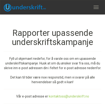
Meny
Rapporter upassende
underskriftskampanje
Fyll ut skjemaet nedefor, for å varsle oss om en upassende
underskriftskampanje. Husk at om du ønsker svar fra oss, må du
skrive inn e-post adressen din i feltet for e-post adresse nedenfor.
Det kan til tider være noe responstid, men vi svarer på alle
henvendelser så godt vi kan!
Vår e-post adresse er
kontaktoss@underskrift.no