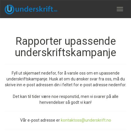
Meny
Rapporter upassende
underskriftskampanje
Fyll ut skjemaet nedefor, for å varsle oss om en upassende
underskriftskampanje. Husk at om du ønsker svar fra oss, må du
skrive inn e-post adressen din i feltet for e-post adresse nedenfor.
Det kan til tider være noe responstid, men vi svarer på alle
henvendelser så godt vi kan!
Vår e-post adresse er
kontaktoss@underskrift.no