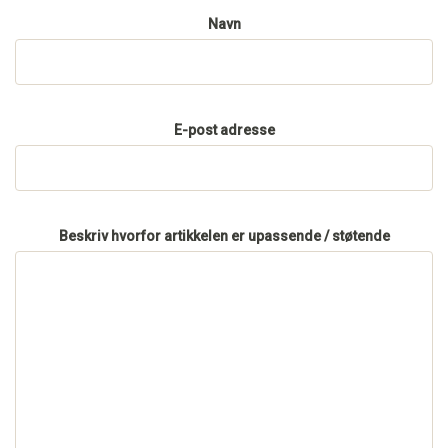
Navn
E-post adresse
Beskriv hvorfor artikkelen er upassende / støtende