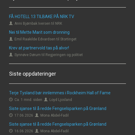
FÅ HOTELL 13 TILBAKE PÅ NRK TV
Anni Bjørnbak Iversen til NRK
Nei til Mette Marit som dronning
Emil Raakilde Edvardsen til Stortinget
Krev at partnervold tas på alvor!
Synnøve Dørum til Regjeringen og politiet
Siste oppdateringer
Terje Tysland bør innlemmes i Rockheim Hall of Fame
Ca. 1 mnd. siden
Loyd Ljosland
Siste sjanse til å redde Fengselsparken på Grønland
17.06.2026
Mona Abdel-Fadil
Siste sjanse til å redde Fengselsparken på Grønland
16.06.2026
Mona Abdel-Fadil