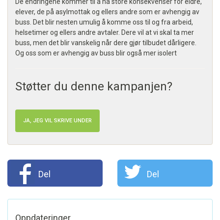
De endringene kommer til å ha store konsekvenser for eldre,
elever, de på asylmottak og ellers andre som er avhengig av
buss. Det blir nesten umulig å komme oss til og fra arbeid,
helsetimer og ellers andre avtaler. Dere vil at vi skal ta mer
buss, men det blir vanskelig når dere gjør tilbudet dårligere.
Og oss som er avhengig av buss blir også mer isolert
Støtter du denne kampanjen?
JA, JEG VIL SKRIVE UNDER
Del
Del
Oppdateringer