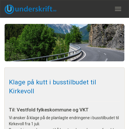
Meny
Klage på kutt i busstilbudet til
Kirkevoll
Til: Vestfold fylkeskommune og VKT
Vi ønsker å klage på de planlagte endringene i busstilbudet til
Kirkevoll fra 1 juli.