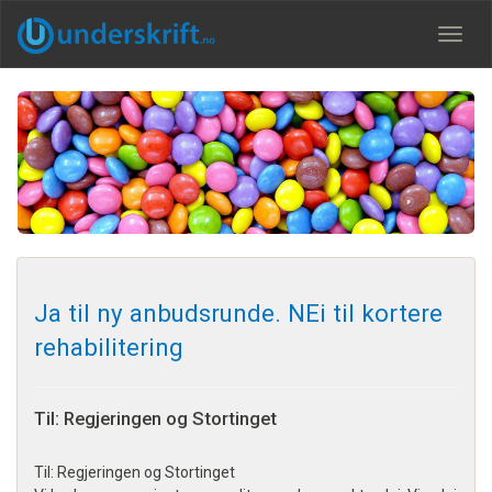
Meny
Ja til ny anbudsrunde. NEi til kortere
rehabilitering
Til: Regjeringen og Stortinget
Til: Regjeringen og Stortinget