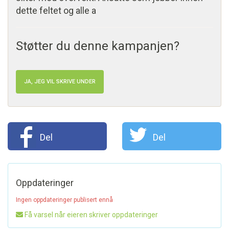
dette feltet og alle a
Støtter du denne kampanjen?
JA, JEG VIL SKRIVE UNDER
Del
Del
Oppdateringer
Ingen oppdateringer publisert ennå
Få varsel når eieren skriver oppdateringer