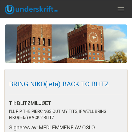
Meny
BRING NIKO(leta) BACK TO BLITZ
Til: BLITZMILJØET
I'LL RIP THE PIERCINGS OUT MY TITS, IF WE'LL BRING
NIKO(leta) BACK 2 BLITZ
Signeres av: MEDLEMMENE AV OSLO