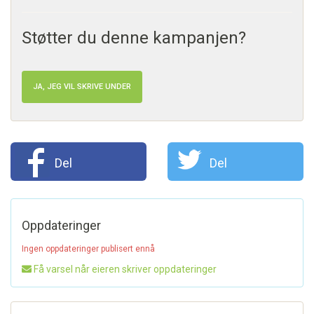
Støtter du denne kampanjen?
JA, JEG VIL SKRIVE UNDER
Del
Del
Oppdateringer
Ingen oppdateringer publisert ennå
Få varsel når eieren skriver oppdateringer