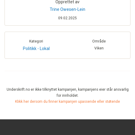
Opprettet av
Trine Owesen-Lein
09.02.2025
Kategori
Område
Politikk - Lokal
Viken
Underskrift.no er ikke tilknyttet kampanjen, kampanjens eier står ansvarlig
for innholdet.
Klikk her dersom du finner kampanjen upassende eller støtende