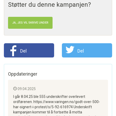
Støtter du denne kampanjen?
JA, JEG VIL SKRIVE UNDER
Del
Del
Oppdateringer
09.04.2025
I går 8.04.25 ble 555 underskrifter overlevert
ordførenen. https://www.varingen.no/godt-over-500-
har-signert-i-protest/s/5-92-616974 Underskrift
kampanjen kommer til å fortsette å motta