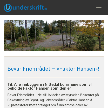
Meny
Bevar Friområdet – «Faktor Hansen»!
Til: Alle innbyggere i Nittedal kommune som vil
beholde Faktor Hansen som den er.
Bevar Friområdet – Nei til Utvidelse av Myrveien Bosenter på
Bekostning av Grønt- og Lekeområder «Faktor Hansen»!
Vi protesterer mot forslaget om å innlemme deler av