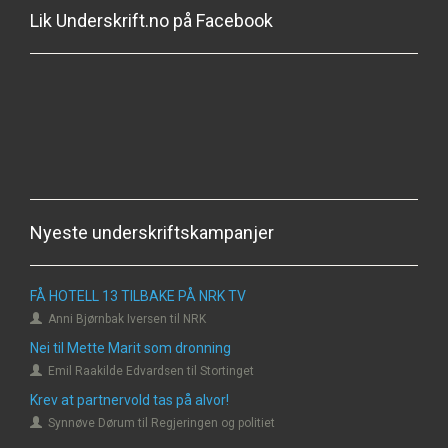
Lik Underskrift.no på Facebook
Nyeste underskriftskampanjer
FÅ HOTELL 13 TILBAKE PÅ NRK TV
Anni Bjørnbak Iversen til NRK
Nei til Mette Marit som dronning
Emil Raakilde Edvardsen til Stortinget
Krev at partnervold tas på alvor!
Synnøve Dørum til Regjeringen og politiet