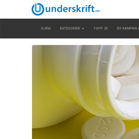
HJEM
KATEGORIER
TOPP 20
NY KAMPANJ