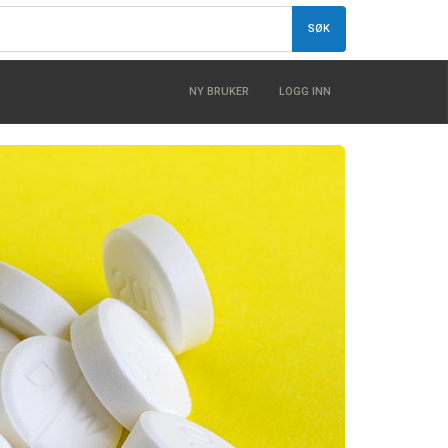
SØK
NY BRUKER
LOGG INN