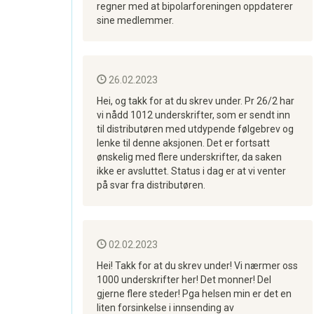
regner med at bipolarforeningen oppdaterer
sine medlemmer.
26.02.2023
Hei, og takk for at du skrev under. Pr 26/2 har
vi nådd 1012 underskrifter, som er sendt inn
til distributøren med utdypende følgebrev og
lenke til denne aksjonen. Det er fortsatt
ønskelig med flere underskrifter, da saken
ikke er avsluttet. Status i dag er at vi venter
på svar fra distributøren.
02.02.2023
Hei! Takk for at du skrev under! Vi nærmer oss
1000 underskrifter her! Det monner! Del
gjerne flere steder! Pga helsen min er det en
liten forsinkelse i innsending av