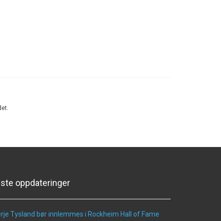
det.
iste oppdateringer
rje Tysland bør innlemmes i Rockheim Hall of Fame