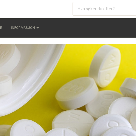
E
INFORMASJON