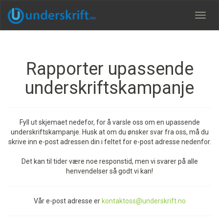
Meny
Rapporter upassende
underskriftskampanje
Fyll ut skjemaet nedefor, for å varsle oss om en upassende
underskriftskampanje. Husk at om du ønsker svar fra oss, må du
skrive inn e-post adressen din i feltet for e-post adresse nedenfor.
Det kan til tider være noe responstid, men vi svarer på alle
henvendelser så godt vi kan!
Vår e-post adresse er
kontaktoss@underskrift.no