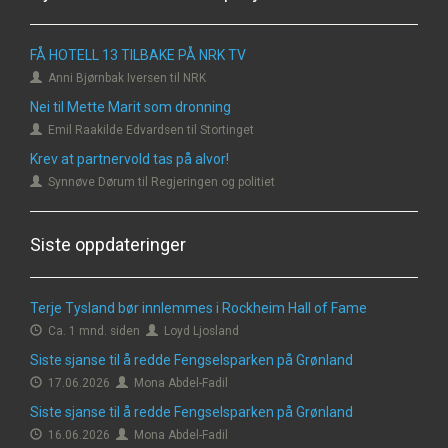
FÅ HOTELL 13 TILBAKE PÅ NRK TV
Anni Bjørnbak Iversen til NRK
Nei til Mette Marit som dronning
Emil Raakilde Edvardsen til Stortinget
Krev at partnervold tas på alvor!
Synnøve Dørum til Regjeringen og politiet
Siste oppdateringer
Terje Tysland bør innlemmes i Rockheim Hall of Fame
Ca. 1 mnd. siden
Loyd Ljosland
Siste sjanse til å redde Fengselsparken på Grønland
17.06.2026
Mona Abdel-Fadil
Siste sjanse til å redde Fengselsparken på Grønland
16.06.2026
Mona Abdel-Fadil