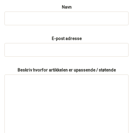
Navn
E-post adresse
Beskriv hvorfor artikkelen er upassende / støtende