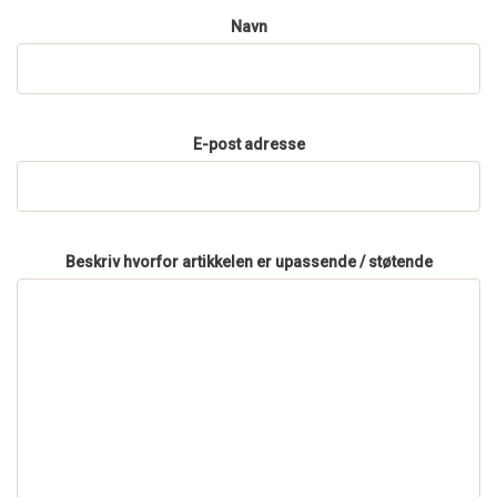
Navn
E-post adresse
Beskriv hvorfor artikkelen er upassende / støtende