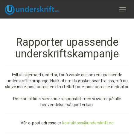
Meny
Rapporter upassende
underskriftskampanje
Fyll ut skjemaet nedefor, for å varsle oss om en upassende
underskriftskampanje. Husk at om du ønsker svar fra oss, må du
skrive inn e-post adressen din i feltet for e-post adresse nedenfor.
Det kan til tider være noe responstid, men vi svarer på alle
henvendelser så godt vi kan!
Vår e-post adresse er
kontaktoss@underskrift.no