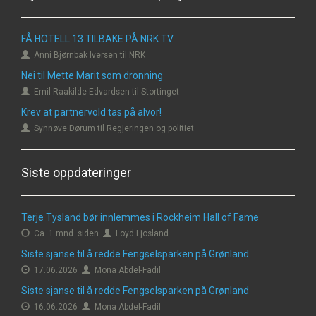
FÅ HOTELL 13 TILBAKE PÅ NRK TV
Anni Bjørnbak Iversen til NRK
Nei til Mette Marit som dronning
Emil Raakilde Edvardsen til Stortinget
Krev at partnervold tas på alvor!
Synnøve Dørum til Regjeringen og politiet
Siste oppdateringer
Terje Tysland bør innlemmes i Rockheim Hall of Fame
Ca. 1 mnd. siden
Loyd Ljosland
Siste sjanse til å redde Fengselsparken på Grønland
17.06.2026
Mona Abdel-Fadil
Siste sjanse til å redde Fengselsparken på Grønland
16.06.2026
Mona Abdel-Fadil