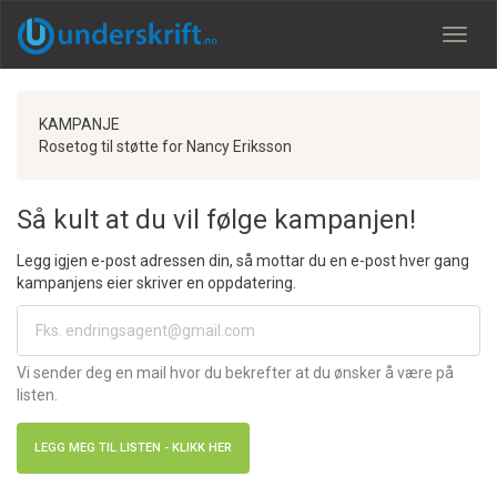
Meny
KAMPANJE
Rosetog til støtte for Nancy Eriksson
Så kult at du vil følge kampanjen!
Legg igjen e-post adressen din, så mottar du en e-post hver gang
kampanjens eier skriver en oppdatering.
Vi sender deg en mail hvor du bekrefter at du ønsker å være på
listen.