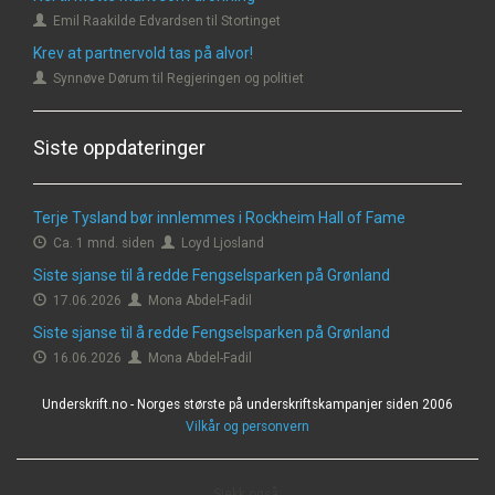
Emil Raakilde Edvardsen til Stortinget
Krev at partnervold tas på alvor!
Synnøve Dørum til Regjeringen og politiet
Siste oppdateringer
Terje Tysland bør innlemmes i Rockheim Hall of Fame
Ca. 1 mnd. siden
Loyd Ljosland
Siste sjanse til å redde Fengselsparken på Grønland
17.06.2026
Mona Abdel-Fadil
Siste sjanse til å redde Fengselsparken på Grønland
16.06.2026
Mona Abdel-Fadil
Underskrift.no - Norges største på underskriftskampanjer siden 2006
Vilkår og personvern
Sjekk også: