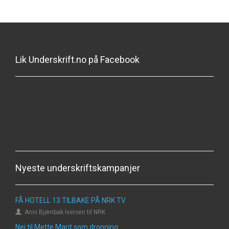
Lik Underskrift.no på Facebook
Nyeste underskriftskampanjer
FÅ HOTELL 13 TILBAKE PÅ NRK TV
Anni Bjørnbak Iversen til NRK
Nei til Mette Marit som dronning