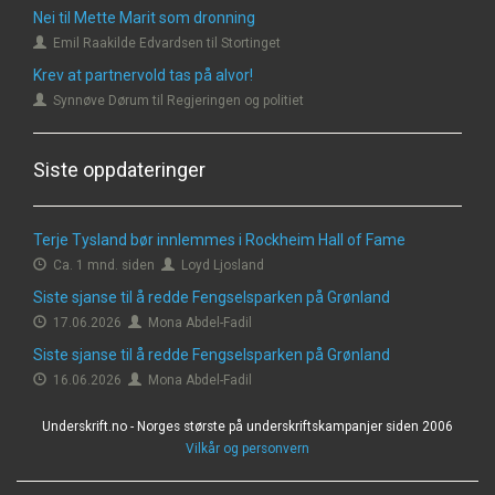
Nei til Mette Marit som dronning
Emil Raakilde Edvardsen til Stortinget
Krev at partnervold tas på alvor!
Synnøve Dørum til Regjeringen og politiet
Siste oppdateringer
Terje Tysland bør innlemmes i Rockheim Hall of Fame
Ca. 1 mnd. siden
Loyd Ljosland
Siste sjanse til å redde Fengselsparken på Grønland
17.06.2026
Mona Abdel-Fadil
Siste sjanse til å redde Fengselsparken på Grønland
16.06.2026
Mona Abdel-Fadil
Underskrift.no - Norges største på underskriftskampanjer siden 2006
Vilkår og personvern