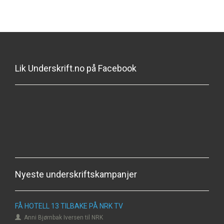
Lik Underskrift.no på Facebook
Nyeste underskriftskampanjer
FÅ HOTELL 13 TILBAKE PÅ NRK TV
Anni Bjørnbak Iversen til NRK