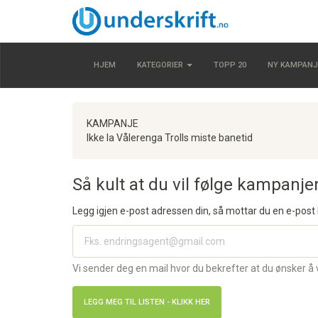
HJEM
KATEGORIER
TOPP 20
NY KAMPANJ
KAMPANJE
Ikke la Vålerenga Trolls miste banetid
Så kult at du vil følge kampanje
Legg igjen e-post adressen din, så mottar du en e-post
Vi sender deg en mail hvor du bekrefter at du ønsker å 