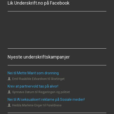
Lik Underskrift.no på Facebook
Nyeste underskriftskampanjer
Nei til Mette Marit som dronning
Emil Raakilde Edvardsen til Stortinget
Krev at partnervold tas på alvor!
Synnøve Dørum til Regjeringen og politiet
Nei til AI seksualisert reklame på Sosiale medier!
Hedda Marlene Enger til Foreldrene