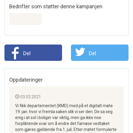
Bedrifter som støtter denne kampanjen
Del
Del
Oppdateringer
03.03.2021
Vi fikk departementet (KMD) med på et digitalt møte
19. jan. hvor vi fremla saken slik vi ser den. De sa seg
enig i at sol i boliger var viktig, men ga ikke noe
forpliktende svar om å endre det famøse vedtaket
som gjøres gjeldende fra 1. juli. Etter møtet formulerte