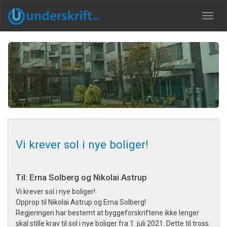
Meny
Vi krever sol i nye boliger!
Til: Erna Solberg og Nikolai Astrup
Vi krever sol i nye boliger!
Opprop til Nikolai Astrup og Erna Solberg!
Regjeringen har bestemt at byggeforskriftene ikke lenger
skal stille krav til sol i nye boliger fra 1. juli 2021. Dette til tross