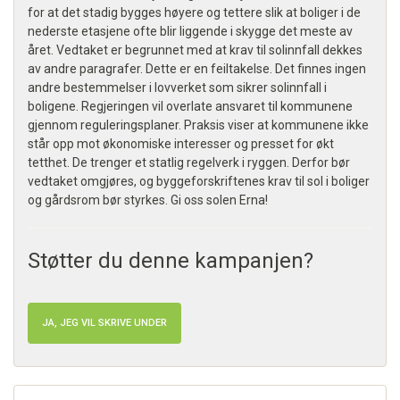
for at det stadig bygges høyere og tettere slik at boliger i de
nederste etasjene ofte blir liggende i skygge det meste av
året. Vedtaket er begrunnet med at krav til solinnfall dekkes
av andre paragrafer. Dette er en feiltakelse. Det finnes ingen
andre bestemmelser i lovverket som sikrer solinnfall i
boligene. Regjeringen vil overlate ansvaret til kommunene
gjennom reguleringsplaner. Praksis viser at kommunene ikke
står opp mot økonomiske interesser og presset for økt
tetthet. De trenger et statlig regelverk i ryggen. Derfor bør
vedtaket omgjøres, og byggeforskriftenes krav til sol i boliger
og gårdsrom bør styrkes. Gi oss solen Erna!
Støtter du denne kampanjen?
JA, JEG VIL SKRIVE UNDER