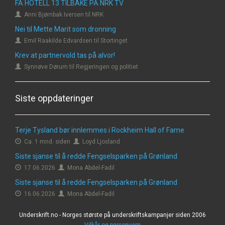
FÅ HOTELL 13 TILBAKE PÅ NRK TV
Anni Bjørnbak Iversen til NRK
Nei til Mette Marit som dronning
Emil Raakilde Edvardsen til Stortinget
Krev at partnervold tas på alvor!
Synnøve Dørum til Regjeringen og politiet
Siste oppdateringer
Terje Tysland bør innlemmes i Rockheim Hall of Fame
Ca. 1 mnd. siden
Loyd Ljosland
Siste sjanse til å redde Fengselsparken på Grønland
17.06.2026
Mona Abdel-Fadil
Siste sjanse til å redde Fengselsparken på Grønland
16.06.2026
Mona Abdel-Fadil
Underskrift.no - Norges største på underskriftskampanjer siden 2006