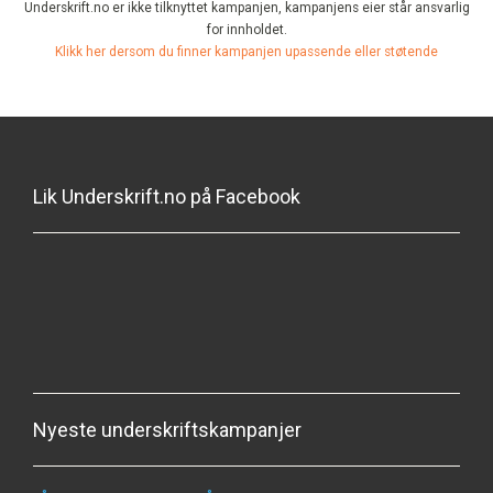
Underskrift.no er ikke tilknyttet kampanjen, kampanjens eier står ansvarlig
for innholdet.
Klikk her dersom du finner kampanjen upassende eller støtende
Lik Underskrift.no på Facebook
Nyeste underskriftskampanjer