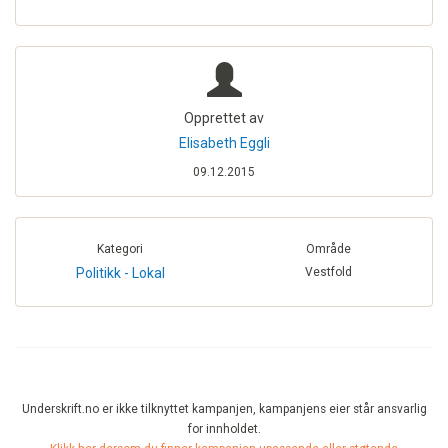
Opprettet av
Elisabeth Eggli
09.12.2015
Kategori
Område
Politikk - Lokal
Vestfold
Underskrift.no er ikke tilknyttet kampanjen, kampanjens eier står ansvarlig
for innholdet.