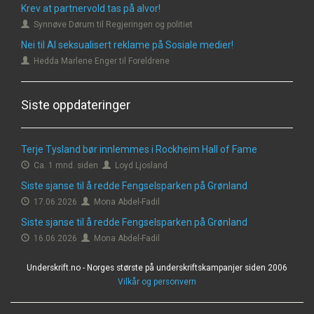
Krev at partnervold tas på alvor!
Synnøve Dørum til Regjeringen og politiet
Nei til AI seksualisert reklame på Sosiale medier!
Hedda Marlene Enger til Foreldrene
Siste oppdateringer
Terje Tysland bør innlemmes i Rockheim Hall of Fame
Ca. 1 mnd. siden
Loyd Ljosland
Siste sjanse til å redde Fengselsparken på Grønland
17.06.2026
Mona Abdel-Fadil
Siste sjanse til å redde Fengselsparken på Grønland
16.06.2026
Mona Abdel-Fadil
Underskrift.no - Norges største på underskriftskampanjer siden 2006
Vilkår og personvern