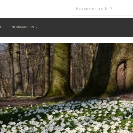
E
INFORMASJON