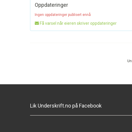
Oppdateringer
Ingen oppdateringer publisert ennå
Få varsel når eieren skriver oppdateringer
Und
Lik Underskrift.no på Facebook