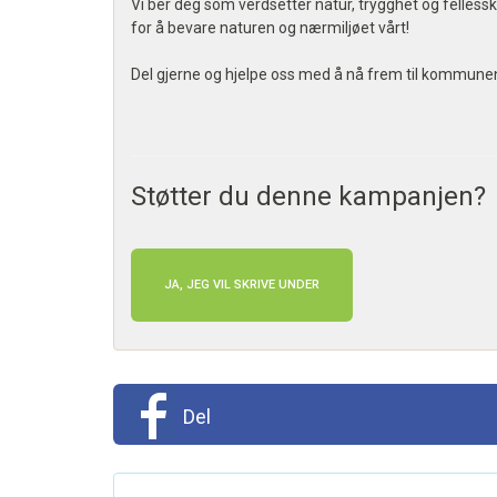
Vi ber deg som verdsetter natur, trygghet og felles
for å bevare naturen og nærmiljøet vårt!
Del gjerne og hjelpe oss med å nå frem til kommune
Støtter du denne kampanjen?
JA, JEG VIL SKRIVE UNDER
Del