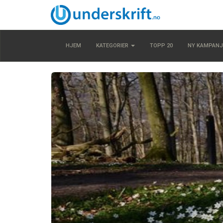
HJEM
KATEGORIER
TOPP 20
NY KAMPANJ