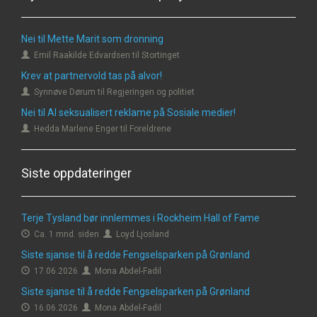
Nei til Mette Marit som dronning
Emil Raakilde Edvardsen til Stortinget
Krev at partnervold tas på alvor!
Synnøve Dørum til Regjeringen og politiet
Nei til AI seksualisert reklame på Sosiale medier!
Hedda Marlene Enger til Foreldrene
Siste oppdateringer
Terje Tysland bør innlemmes i Rockheim Hall of Fame
Ca. 1 mnd. siden
Loyd Ljosland
Siste sjanse til å redde Fengselsparken på Grønland
17.06.2026
Mona Abdel-Fadil
Siste sjanse til å redde Fengselsparken på Grønland
16.06.2026
Mona Abdel-Fadil