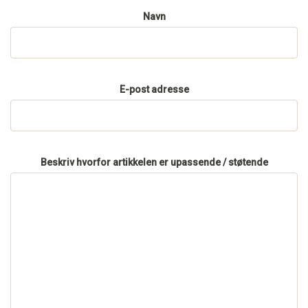
Navn
E-post adresse
Beskriv hvorfor artikkelen er upassende / støtende