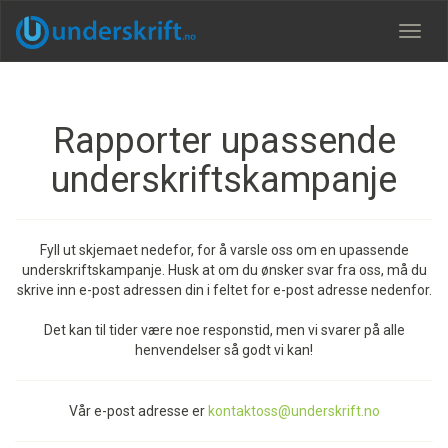
Meny
Rapporter upassende
underskriftskampanje
Fyll ut skjemaet nedefor, for å varsle oss om en upassende
underskriftskampanje. Husk at om du ønsker svar fra oss, må du
skrive inn e-post adressen din i feltet for e-post adresse nedenfor.
Det kan til tider være noe responstid, men vi svarer på alle
henvendelser så godt vi kan!
Vår e-post adresse er
kontaktoss@underskrift.no