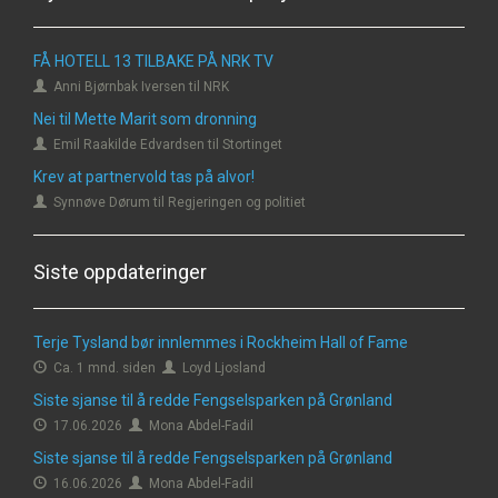
FÅ HOTELL 13 TILBAKE PÅ NRK TV
Anni Bjørnbak Iversen til NRK
Nei til Mette Marit som dronning
Emil Raakilde Edvardsen til Stortinget
Krev at partnervold tas på alvor!
Synnøve Dørum til Regjeringen og politiet
Siste oppdateringer
Terje Tysland bør innlemmes i Rockheim Hall of Fame
Ca. 1 mnd. siden
Loyd Ljosland
Siste sjanse til å redde Fengselsparken på Grønland
17.06.2026
Mona Abdel-Fadil
Siste sjanse til å redde Fengselsparken på Grønland
16.06.2026
Mona Abdel-Fadil