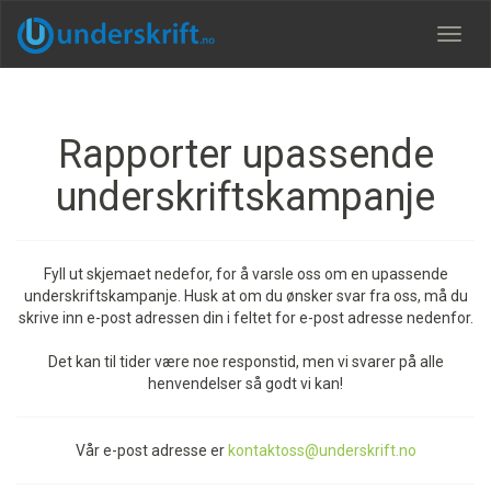
Meny
Rapporter upassende
underskriftskampanje
Fyll ut skjemaet nedefor, for å varsle oss om en upassende
underskriftskampanje. Husk at om du ønsker svar fra oss, må du
skrive inn e-post adressen din i feltet for e-post adresse nedenfor.
Det kan til tider være noe responstid, men vi svarer på alle
henvendelser så godt vi kan!
Vår e-post adresse er
kontaktoss@underskrift.no