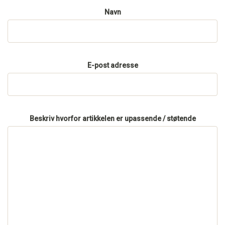
Navn
E-post adresse
Beskriv hvorfor artikkelen er upassende / støtende