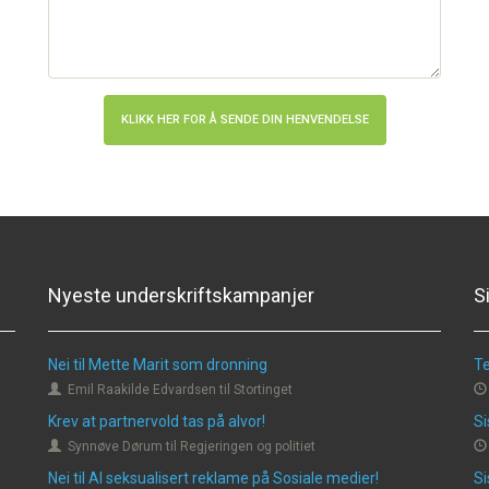
Nyeste underskriftskampanjer
S
Nei til Mette Marit som dronning
Te
Emil Raakilde Edvardsen til Stortinget
Krev at partnervold tas på alvor!
Si
Synnøve Dørum til Regjeringen og politiet
Nei til AI seksualisert reklame på Sosiale medier!
Si