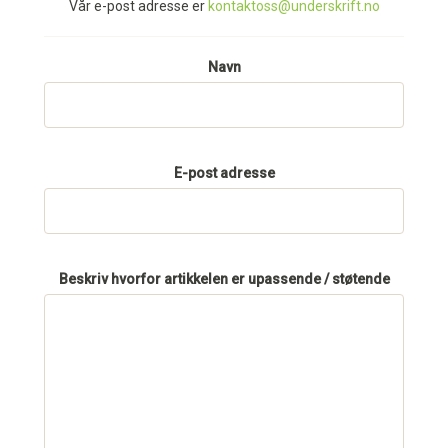
Vår e-post adresse er
kontaktoss@underskrift.no
Navn
E-post adresse
Beskriv hvorfor artikkelen er upassende / støtende