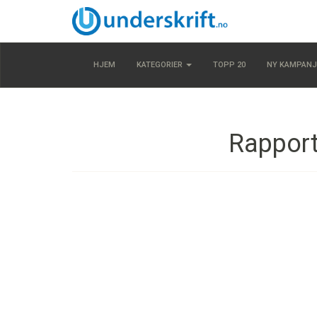
HJEM
KATEGORIER
TOPP 20
NY KAMPANJ
Rapport