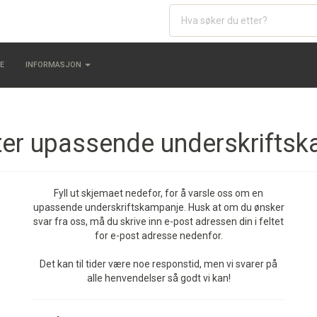
E
INFORMASJON
er upassende underskrifts
Fyll ut skjemaet nedefor, for å varsle oss om en
upassende underskriftskampanje. Husk at om du ønsker
svar fra oss, må du skrive inn e-post adressen din i feltet
for e-post adresse nedenfor.
Det kan til tider være noe responstid, men vi svarer på
alle henvendelser så godt vi kan!