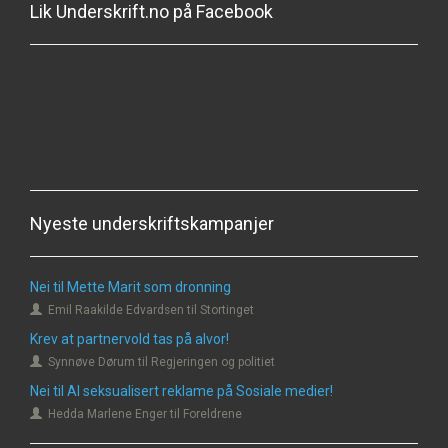
Lik Underskrift.no på Facebook
Nyeste underskriftskampanjer
Nei til Mette Marit som dronning
Emil Raakilde Edvardsen til Stortinget
Krev at partnervold tas på alvor!
Synnøve Dørum til Regjeringen og politiet
Nei til AI seksualisert reklame på Sosiale medier!
Hedda Marlene Enger til Foreldrene