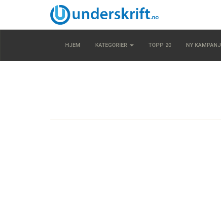
HJEM
KATEGORIER
TOPP 20
NY KAMPANJ