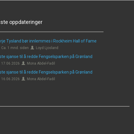
iste oppdateringer
rje Tysland bør innlemmes i Rockheim Hall of Fame
Ca. 1 mnd. siden
Loyd Ljosland
ste sjanse til å redde Fengselsparken på Grønland
17.06.2026
Mona Abdel-Fadil
ste sjanse til å redde Fengselsparken på Grønland
16.06.2026
Mona Abdel-Fadil