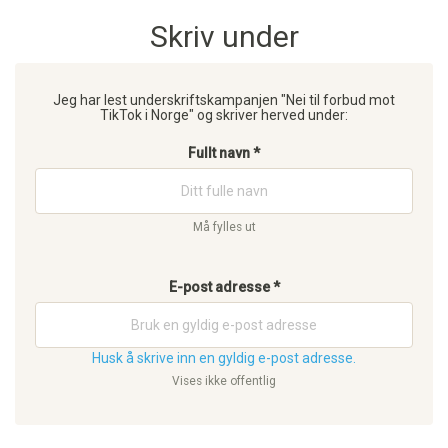
Skriv under
Jeg har lest underskriftskampanjen "Nei til forbud mot
TikTok i Norge" og skriver herved under:
Fullt navn *
Må fylles ut
E-post adresse *
Husk å skrive inn en gyldig e-post adresse.
Vises ikke offentlig