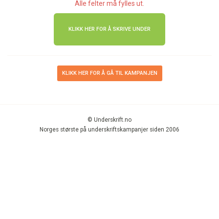
Alle felter må fylles ut.
KLIKK HER FOR Å GÅ TIL KAMPANJEN
© Underskrift.no
Norges største på underskriftskampanjer siden 2006