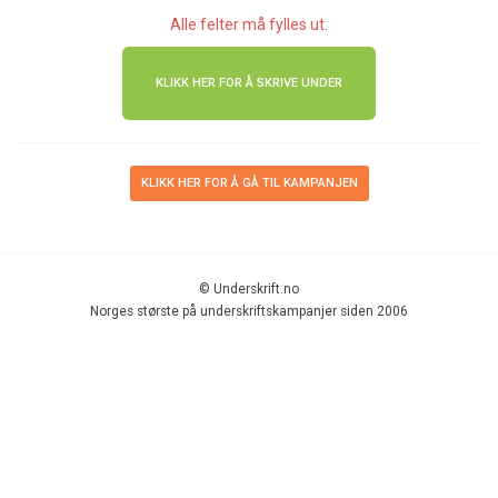
Alle felter må fylles ut.
KLIKK HER FOR Å GÅ TIL KAMPANJEN
© Underskrift.no
Norges største på underskriftskampanjer siden 2006