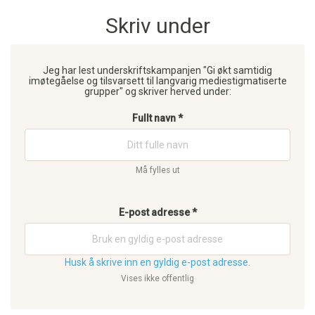
Skriv under
Jeg har lest underskriftskampanjen "Gi økt samtidig
imøtegåelse og tilsvarsett til langvarig mediestigmatiserte
grupper" og skriver herved under:
Fullt navn *
Må fylles ut
E-post adresse *
Husk å skrive inn en gyldig e-post adresse.
Vises ikke offentlig