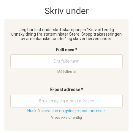
Skriv under
Jeg har lest underskriftskampanjen "Krev offentlig
unnskyldning fra statsminister Støre: Stopp trakasseringen
av amerikanske turister" og skriver herved under:
Fullt navn *
Må fylles ut
E-post adresse *
Husk å skrive inn en gyldig e-post adresse.
Vises ikke offentlig