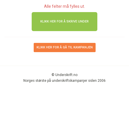
Alle felter må fylles ut.
KLIKK HER FOR Å GÅ TIL KAMPANJEN
© Underskrift.no
Norges største på underskriftskampanjer siden 2006