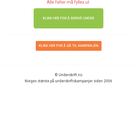
Alle felter må fylles ut.
KLIKK HER FOR Å GÅ TIL KAMPANJEN
© Underskrift.no
Norges største på underskriftskampanjer siden 2006