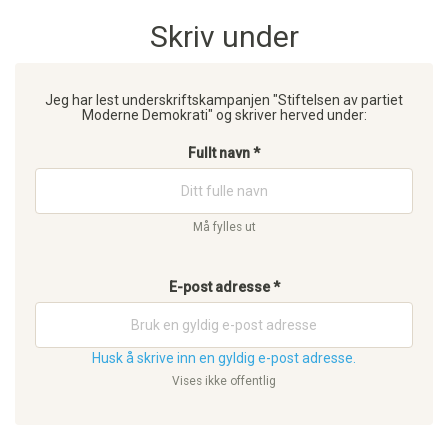
Skriv under
Jeg har lest underskriftskampanjen "Stiftelsen av partiet
Moderne Demokrati" og skriver herved under:
Fullt navn *
Må fylles ut
E-post adresse *
Husk å skrive inn en gyldig e-post adresse.
Vises ikke offentlig