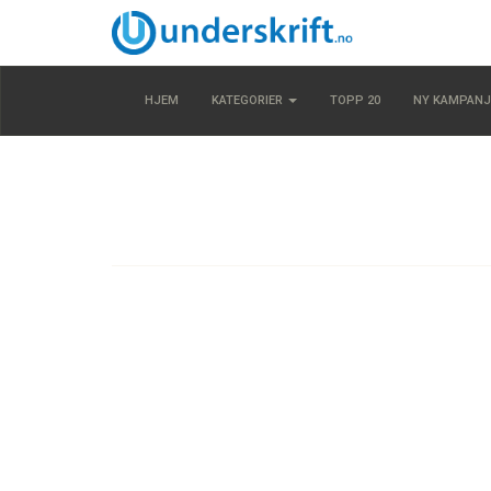
HJEM
KATEGORIER
TOPP 20
NY KAMPANJ