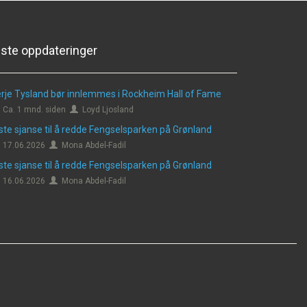
iste oppdateringer
rje Tysland bør innlemmes i Rockheim Hall of Fame
Ca. 1 mnd. siden
Loyd Ljosland
ste sjanse til å redde Fengselsparken på Grønland
17.06.2026
Mona Abdel-Fadil
ste sjanse til å redde Fengselsparken på Grønland
16.06.2026
Mona Abdel-Fadil